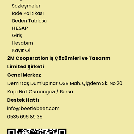
Sözleşmeler
İade Politikası
Beden Tablosu
HESAP
Giriş
Hesabım
Kayıt Ol
2M Cooperation İş Çözümleri ve Tasarım
Limited Şirketi
Genel Merkez
Demirtaş Dumlupınar OSB Mah. Çiğdem Sk. No:20
Kapı No:1 Osmangazi / Bursa
Destek Hattı
info@beetlebeez.com
0535 696 89 35