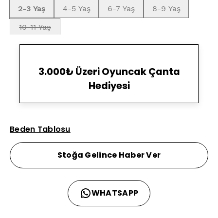
2-3 Yaş
4-5 Yaş
6-7 Yaş
8-9 Yaş
10-11 Yaş
3.000₺ Üzeri Oyuncak Çanta
Hediyesi
Beden Tablosu
Stoğa Gelince Haber Ver
WHATSAPP