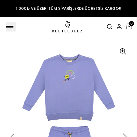
1.000₺ VE ÜZERİ TÜM SİPARİŞLERDE ÜCRETSİZ KARGO!!
0