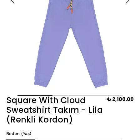
Square With Cloud
₺ 2,100.00
Sweatshirt Takım - Lila
(Renkli Kordon)
Beden (Yaş)