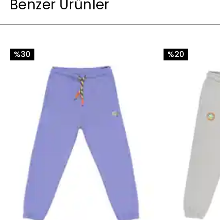
Benzer Ürünler
%30
%20