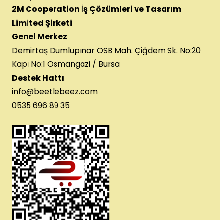
2M Cooperation İş Çözümleri ve Tasarım
Limited Şirketi
Genel Merkez
Demirtaş Dumlupınar OSB Mah. Çiğdem Sk. No:20
Kapı No:1 Osmangazi / Bursa
Destek Hattı
info@beetlebeez.com
0535 696 89 35