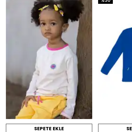
%30
SEPETE EKLE
SE