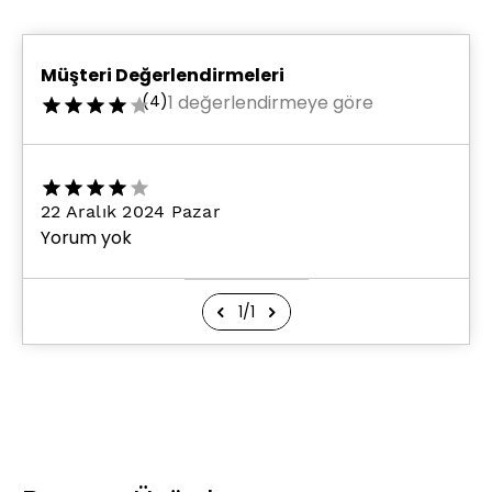
Müşteri Değerlendirmeleri
(
4
)
1 değerlendirmeye göre
22 Aralık 2024 Pazar
Yorum yok
1
/
1