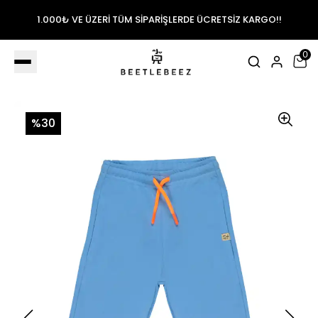
1.000₺ VE ÜZERİ TÜM SİPARİŞLERDE ÜCRETSİZ KARGO!!
0
%30