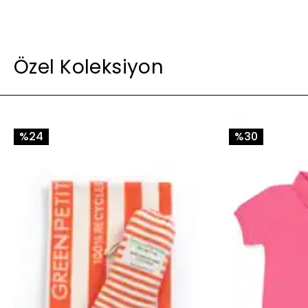
Özel Koleksiyon
%24
%30