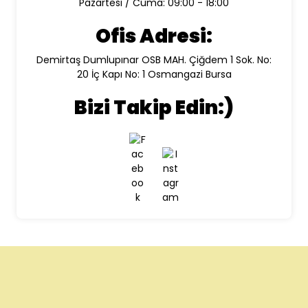
Pazartesi / Cuma: 09:00 - 18:00
Ofis Adresi:
Demirtaş Dumlupınar OSB MAH. Çiğdem 1 Sok. No:
20 İç Kapı No: 1 Osmangazi Bursa
Bizi Takip Edin:)