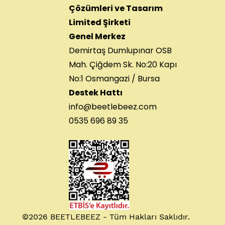
Çözümleri ve Tasarım
Limited Şirketi
Genel Merkez
Demirtaş Dumlupınar OSB
Mah. Çiğdem Sk. No:20 Kapı
No:1 Osmangazi / Bursa
Destek Hattı
info@beetlebeez.com
0535 696 89 35
©2026 BEETLEBEEZ - Tüm Hakları Saklıdır.