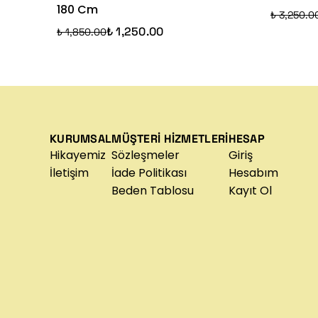
180 Cm
₺ 3,250.0
₺ 1,250.00
₺ 1,850.00
KURUMSAL
MÜŞTERİ HİZMETLERİ
HESAP
Hikayemiz
Sözleşmeler
Giriş
İletişim
İade Politikası
Hesabım
Beden Tablosu
Kayıt Ol