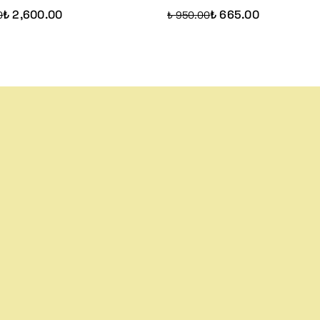
₺ 2,600.00
₺ 665.00
0
₺ 950.00