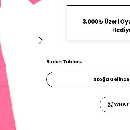
3.000₺ Üzeri O
Hediy
Beden Tablosu
Stoğa Gelince
WHAT