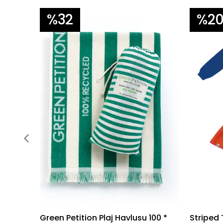
%32
%2
Green Petition Plaj Havlusu 100 *
Striped 