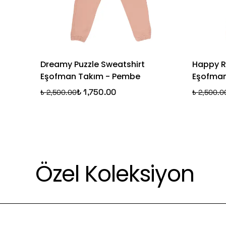
Dreamy Puzzle Sweatshirt
Happy R
Eşofman Takım - Pembe
Eşofman
₺ 1,750.00
₺ 2,500.00
₺ 2,500.0
Özel Koleksiyon