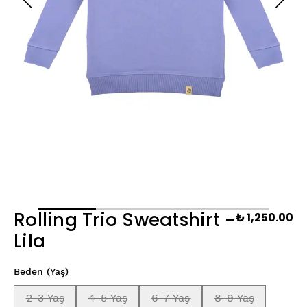
Rolling Trio Sweatshirt -
₺ 1,250.00
Lila
Beden (Yaş)
2-3 Yaş
4-5 Yaş
6-7 Yaş
8-9 Yaş