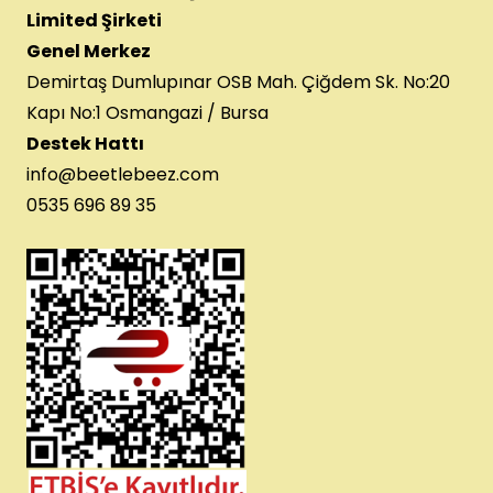
Limited Şirketi
Genel Merkez
Demirtaş Dumlupınar OSB Mah. Çiğdem Sk. No:20
Kapı No:1 Osmangazi / Bursa
Destek Hattı
info@beetlebeez.com
0535 696 89 35