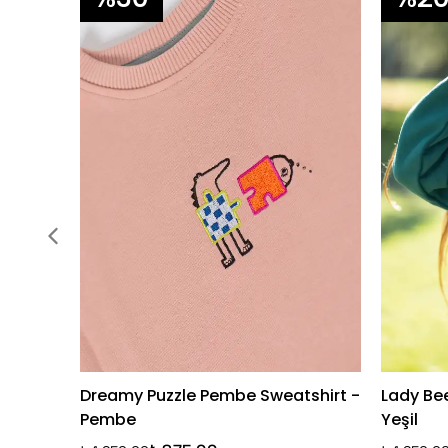
Dreamy Puzzle Pembe Sweatshirt -
Lady Bee
Pembe
Yeşil