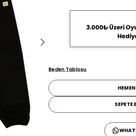
3.000₺ Üzeri O
Hediy
Beden Tablosu
HEMEN
SEPETE 
WHAT