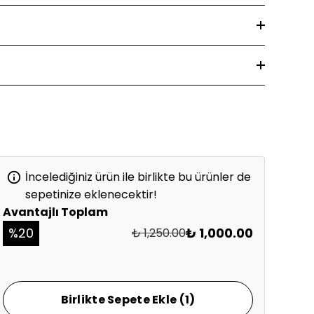
İncelediğiniz ürün ile birlikte bu ürünler de
sepetinize eklenecektir!
Avantajlı Toplam
%
20
₺ 1,000.00
₺ 1,250.00
Birlikte Sepete Ekle (1)