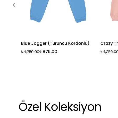
Blue Jogger (Turuncu Kordonlu)
Crazy T
₺ 875.00
₺ 1,250.00
₺ 1,250.0
Özel Koleksiyon