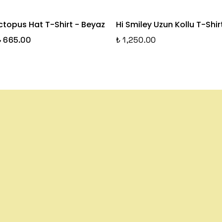
ctopus Hat T-Shirt - Beyaz
Hi Smiley Uzun Kollu T-Shir
₺ 665.00
₺ 1,250.00