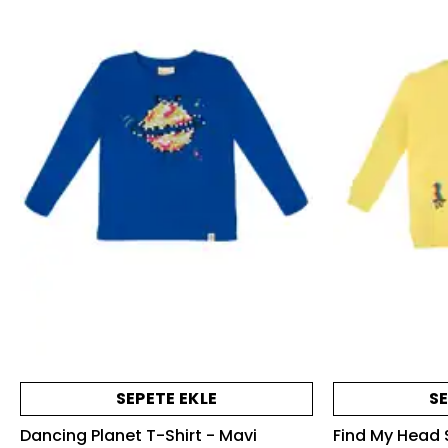
SEPETE EKLE
SE
Dancing Planet T-Shirt - Mavi
Find My Head S