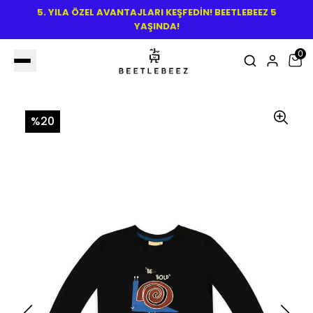
5. YILA ÖZEL AVANTAJLARI KEŞFEDİN! BEETLEBEEZ 5
YAŞINDA!
0
%20