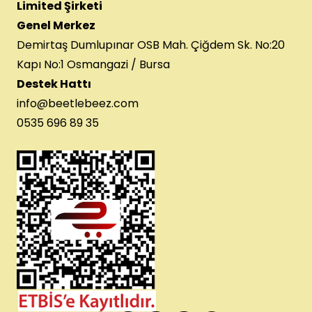
Limited Şirketi
Genel Merkez
Demirtaş Dumlupınar OSB Mah. Çiğdem Sk. No:20
Kapı No:1 Osmangazi / Bursa
Destek Hattı
info@beetlebeez.com
0535 696 89 35