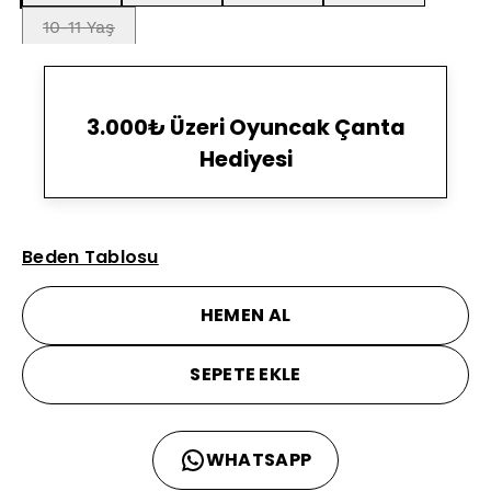
10-11 Yaş
3.000₺ Üzeri Oyuncak Çanta
Hediyesi
Beden Tablosu
HEMEN AL
SEPETE EKLE
WHATSAPP