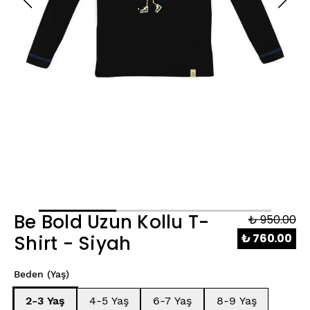
Be Bold Uzun Kollu T-
₺ 950.00
₺ 760.00
Shirt - Siyah
Beden (Yaş)
2-3 Yaş
4-5 Yaş
6-7 Yaş
8-9 Yaş