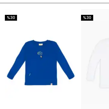
%30
%30