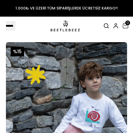
1.000₺ VE ÜZERİ TÜM SİPARİŞLERDE ÜCRETSİZ KARGO!!
0
%15