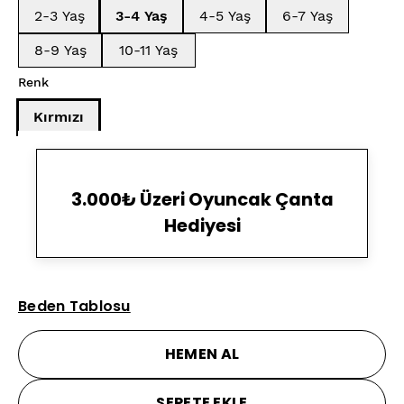
2-3 Yaş
3-4 Yaş
4-5 Yaş
6-7 Yaş
8-9 Yaş
10-11 Yaş
Renk
Kırmızı
3.000₺ Üzeri Oyuncak Çanta
Hediyesi
Beden Tablosu
HEMEN AL
SEPETE EKLE