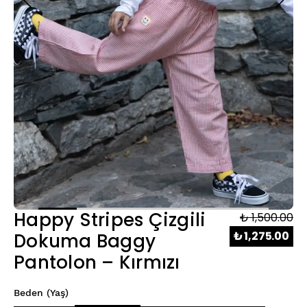
Happy Stripes Çizgili
₺ 1,500.00
₺ 1,275.00
Dokuma Baggy
Pantolon – Kırmızı
Beden (Yaş)