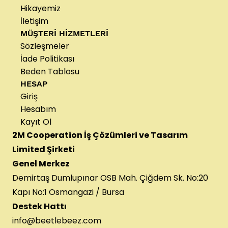
Hikayemiz
İletişim
MÜŞTERİ HİZMETLERİ
Sözleşmeler
İade Politikası
Beden Tablosu
HESAP
Giriş
Hesabım
Kayıt Ol
2M Cooperation İş Çözümleri ve Tasarım
Limited Şirketi
Genel Merkez
Demirtaş Dumlupınar OSB Mah. Çiğdem Sk. No:20
Kapı No:1 Osmangazi / Bursa
Destek Hattı
info@beetlebeez.com