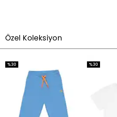
Özel Koleksiyon
%30
%30