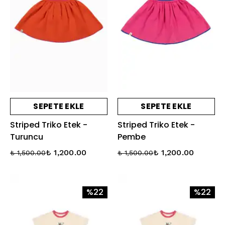
SEPETE EKLE
SEPETE EKLE
Striped Triko Etek -
Striped Triko Etek -
Turuncu
Pembe
₺ 1,200.00
₺ 1,200.00
₺ 1,500.00
₺ 1,500.00
%22
%22