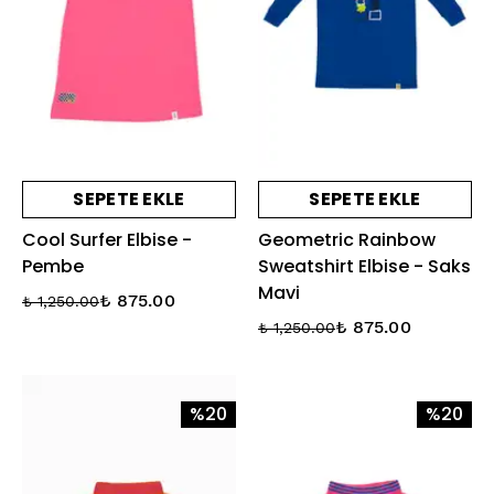
SEPETE EKLE
SEPETE EKLE
Cool Surfer Elbise -
Geometric Rainbow
Pembe
Sweatshirt Elbise - Saks
Mavi
₺ 875.00
₺ 1,250.00
₺ 875.00
₺ 1,250.00
%20
%20