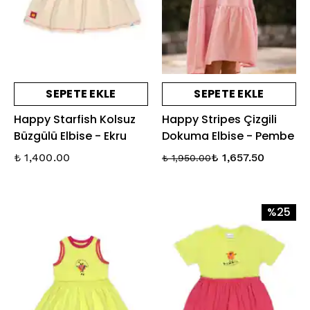
SEPETE EKLE
SEPETE EKLE
Happy Starfish Kolsuz
Happy Stripes Çizgili
Büzgülü Elbise - Ekru
Dokuma Elbise - Pembe
₺ 1,400.00
₺ 1,657.50
₺ 1,950.00
%25