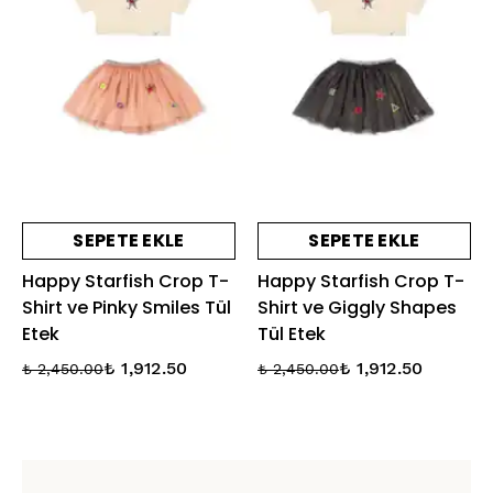
SEPETE EKLE
SEPETE EKLE
Happy Starfish Crop T-
Happy Starfish Crop T-
Shirt ve Pinky Smiles Tül
Shirt ve Giggly Shapes
Etek
Tül Etek
₺ 1,912.50
₺ 1,912.50
₺ 2,450.00
₺ 2,450.00