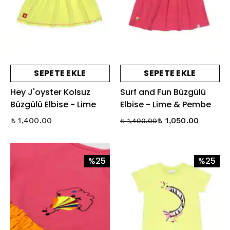
SEPETE EKLE
SEPETE EKLE
Hey J'oyster Kolsuz
Surf and Fun Büzgülü
Büzgülü Elbise - Lime
Elbise - Lime & Pembe
₺ 1,400.00
₺ 1,050.00
₺ 1,400.00
%25
%25