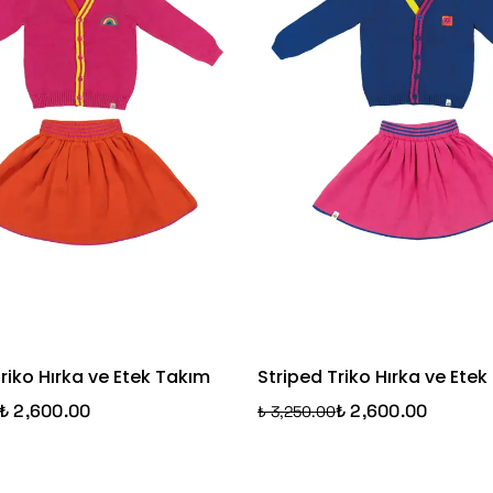
riko Hırka ve Etek Takım
Striped Triko Hırka ve Ete
₺ 2,600.00
₺ 2,600.00
₺ 3,250.00