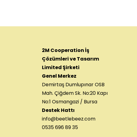
2M Cooperation İş
Çözümleri ve Tasarım
Limited Şirketi
Genel Merkez
Demirtaş Dumlupınar OSB
Mah. Çiğdem Sk. No:20 Kapı
No:1 Osmangazi / Bursa
Destek Hattı
info@beetlebeez.com
0535 696 89 35