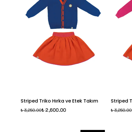
Striped Triko Hırka ve Etek Takım
Striped T
₺ 2,600.00
₺ 3,250.00
₺ 3,250.00