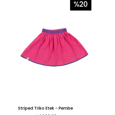
%20
Striped Triko Etek - Pembe