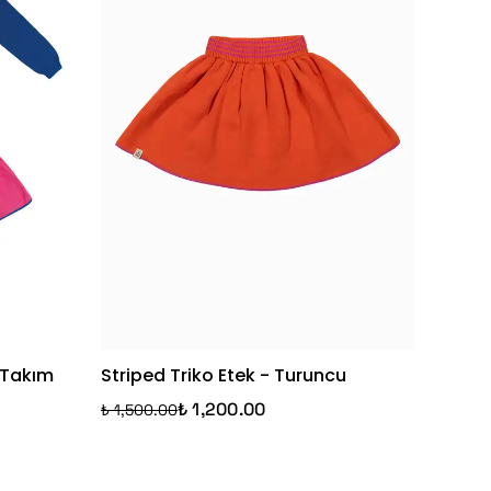
k Takım
Striped Triko Etek - Turuncu
₺ 1,200.00
₺ 1,500.00