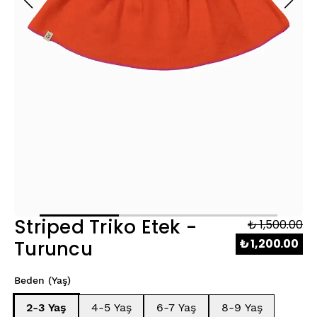
Striped Triko Etek -
₺ 1,500.00
₺ 1,200.00
Turuncu
Beden (Yaş)
2-3 Yaş
4-5 Yaş
6-7 Yaş
8-9 Yaş