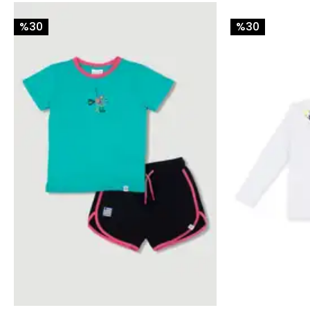
%30
%30