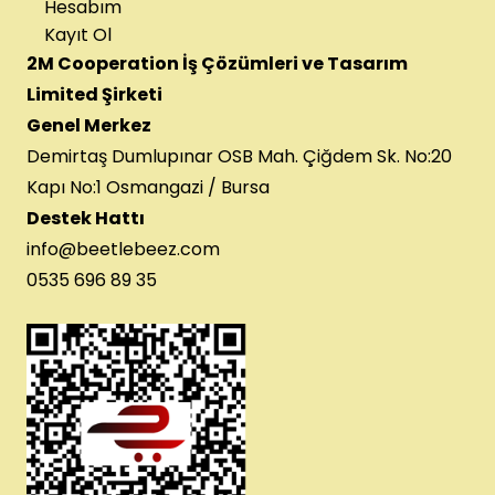
Hesabım
Kayıt Ol
2M Cooperation İş Çözümleri ve Tasarım
Limited Şirketi
Genel Merkez
Demirtaş Dumlupınar OSB Mah. Çiğdem Sk. No:20
Kapı No:1 Osmangazi / Bursa
Destek Hattı
info@beetlebeez.com
0535 696 89 35