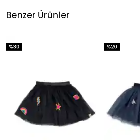
Benzer Ürünler
%30
%20