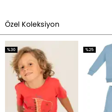
Özel Koleksiyon
%30
%25