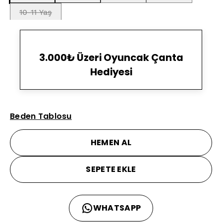
10-11 Yaş
3.000₺ Üzeri Oyuncak Çanta
Hediyesi
Beden Tablosu
HEMEN AL
SEPETE EKLE
WHATSAPP