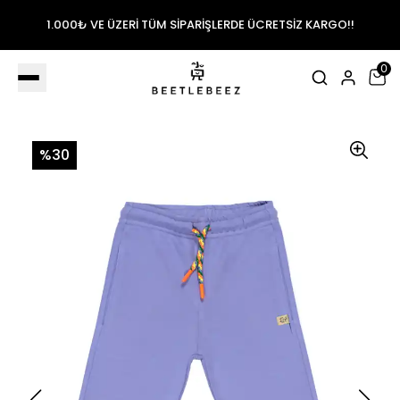
1.000₺ VE ÜZERİ TÜM SİPARİŞLERDE ÜCRETSİZ KARGO!!
0
%30