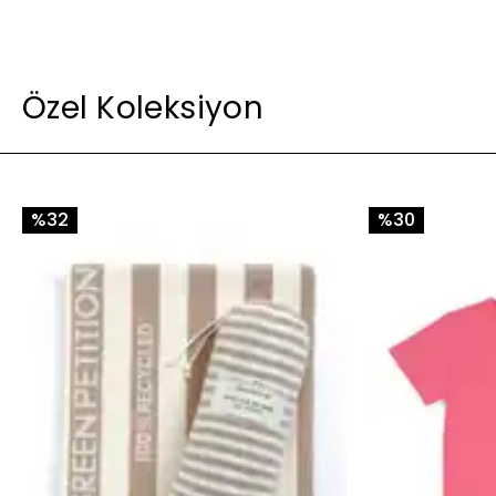
Özel Koleksiyon
%32
%30