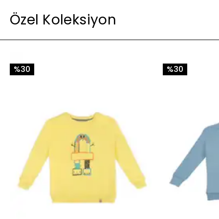
Özel Koleksiyon
%30
%30