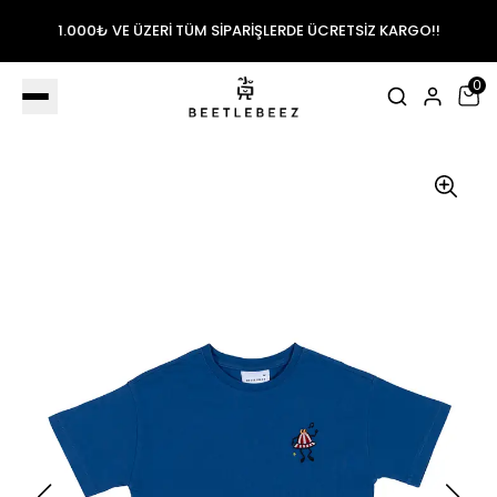
1.000₺ VE ÜZERİ TÜM SİPARİŞLERDE ÜCRETSİZ KARGO!!
0