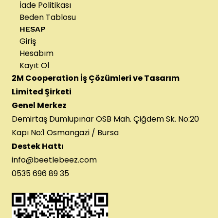
İade Politikası
Beden Tablosu
HESAP
Giriş
Hesabım
Kayıt Ol
2M Cooperation İş Çözümleri ve Tasarım
Limited Şirketi
Genel Merkez
Demirtaş Dumlupınar OSB Mah. Çiğdem Sk. No:20
Kapı No:1 Osmangazi / Bursa
Destek Hattı
info@beetlebeez.com
0535 696 89 35