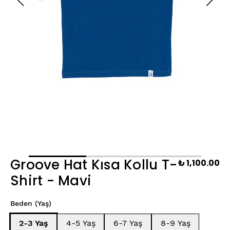
Groove Hat Kısa Kollu T-
₺ 1,100.00
Shirt - Mavi
Beden (Yaş)
2-3 Yaş
4-5 Yaş
6-7 Yaş
8-9 Yaş