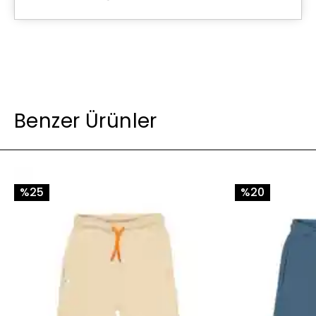
Benzer Ürünler
%25
%20