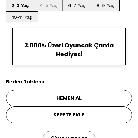
2-3 Yaş
4-5 Yaş
6-7 Yaş
8-9 Yaş
10-11 Yaş
3.000₺ Üzeri Oyuncak Çanta
Hediyesi
Beden Tablosu
HEMEN AL
SEPETE EKLE