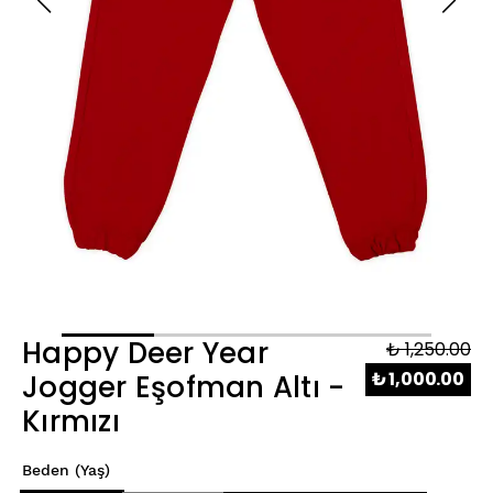
Happy Deer Year
₺ 1,250.00
₺ 1,000.00
Jogger Eşofman Altı -
Kırmızı
Beden (Yaş)