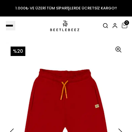
1.000₺ VE ÜZERİ TÜM SİPARİŞLERDE ÜCRETSİZ KARGO!!
0
%20