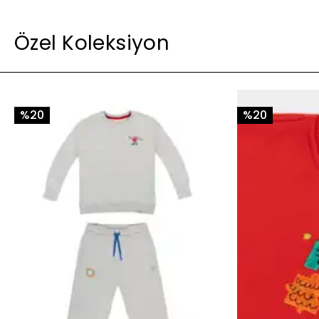
Özel Koleksiyon
%20
%20