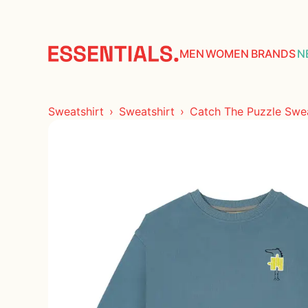
COLLECTIONS
ACCESORIES
MEN
WOMEN
BRANDS
N
TOPS
Sweatshirt
Sweatshirt
Catch The Puzzle Sweat