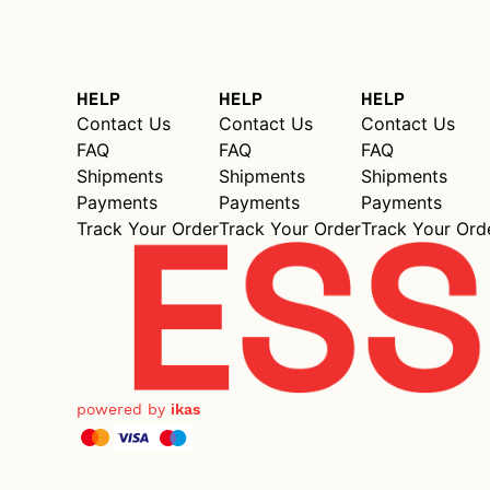
HELP
HELP
HELP
Contact Us
Contact Us
Contact Us
FAQ
FAQ
FAQ
Shipments
Shipments
Shipments
Payments
Payments
Payments
Track Your Order
Track Your Order
Track Your Ord
powered by
ikas