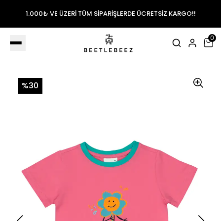
1.000₺ VE ÜZERİ TÜM SİPARİŞLERDE ÜCRETSİZ KARGO!!
0
%30