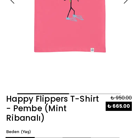
Happy Flippers T-Shirt
₺ 950.00
₺ 665.00
- Pembe (Mint
Ribanalı)
Beden (Yaş)