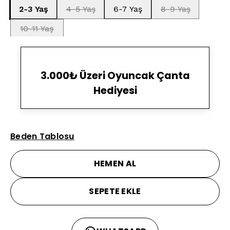
2-3 Yaş
4-5 Yaş
6-7 Yaş
8-9 Yaş
10-11 Yaş
3.000₺ Üzeri Oyuncak Çanta
Hediyesi
Beden Tablosu
HEMEN AL
SEPETE EKLE