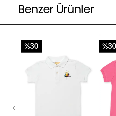
Benzer Ürünler
%30
%3