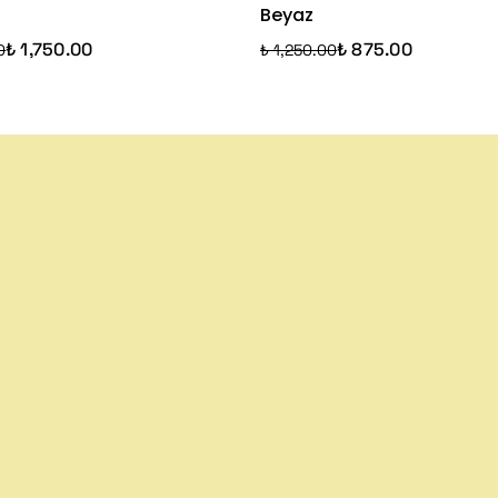
Beyaz
₺ 1,750.00
₺ 875.00
0
₺ 1,250.00