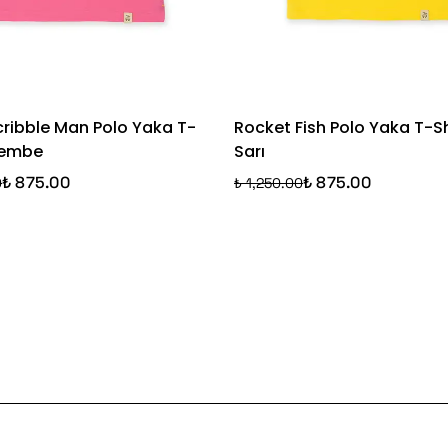
cribble Man Polo Yaka T-
Rocket Fish Polo Yaka T-Sh
 Pembe
Sarı
₺ 875.00
₺ 875.00
0
₺ 1,250.00