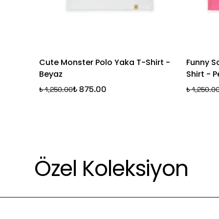
Cute Monster Polo Yaka T-Shirt -
Funny S
Beyaz
Shirt -
₺ 875.00
₺ 1,250.00
₺ 1,250.0
Özel Koleksiyon