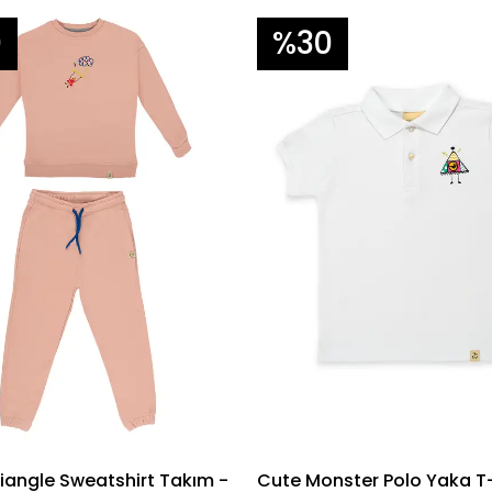
0
%30
iangle Sweatshirt Takım -
Cute Monster Polo Yaka T-