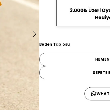
3.000₺ Üzeri O
Hediy
Beden Tablosu
HEMEN
SEPETE 
WHAT