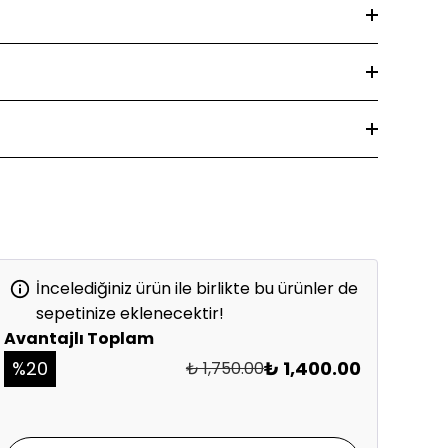
İncelediğiniz ürün ile birlikte bu ürünler de
sepetinize eklenecektir!
Avantajlı Toplam
%
20
₺ 1,400.00
₺ 1,750.00