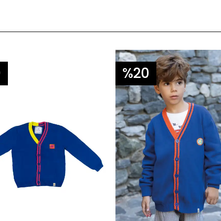
0
%20