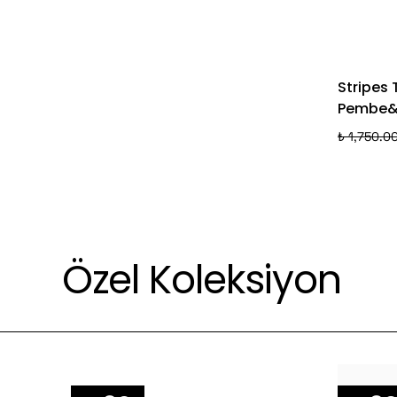
Stripes 
Pembe&L
₺ 1,750.0
Özel Koleksiyon