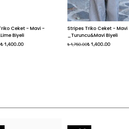
Triko Ceket - Mavi -
Stripes Triko Ceket - Mavi
ime Biyeli
_Turuncu&Mavi Biyeli
₺ 1,400.00
₺ 1,400.00
0
₺ 1,750.00