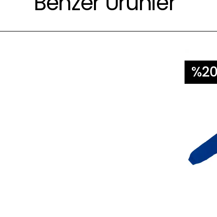
Benzer Ürünler
%2