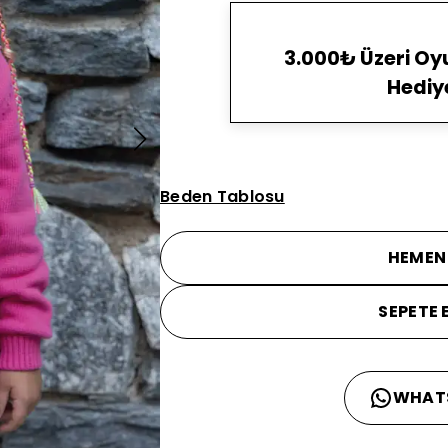
3.000₺ Üzeri O
Hediy
Beden Tablosu
HEMEN
SEPETE 
WHAT