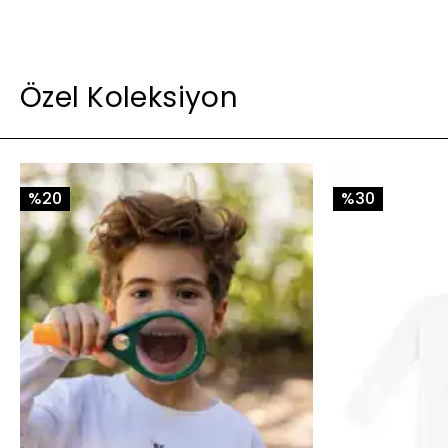
Özel Koleksiyon
%20
%30