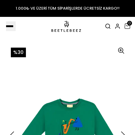
1.000₺ VE ÜZERİ TÜM SİPARİŞLERDE ÜCRETSİZ KARGO!!
0
%30