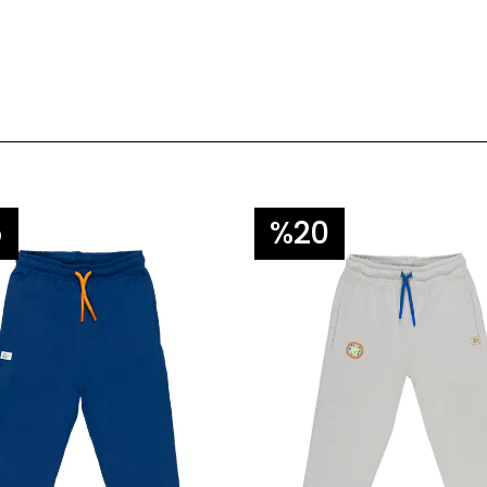
5
%20