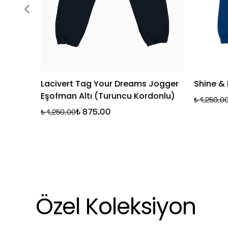
Lacivert Tag Your Dreams Jogger
Shine & 
Eşofman Altı (Turuncu Kordonlu)
₺ 1,250.0
₺ 875.00
₺ 1,250.00
Özel Koleksiyon