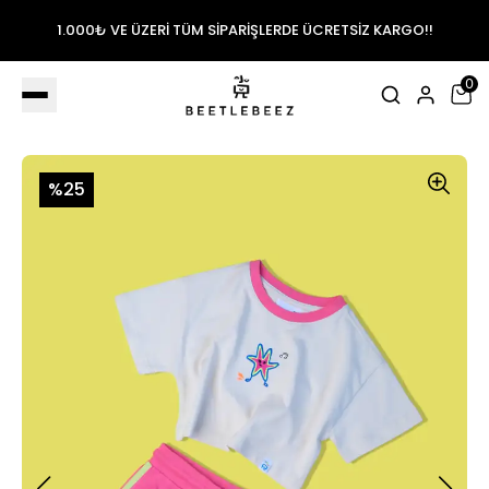
1.000₺ VE ÜZERİ TÜM SİPARİŞLERDE ÜCRETSİZ KARGO!!
0
%25