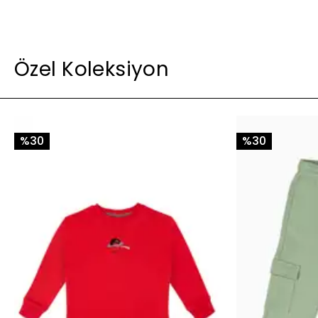
Özel Koleksiyon
%30
%30