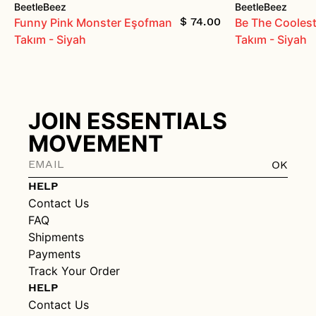
BeetleBeez
BeetleBeez
$ 74.00
Funny Pink Monster Eşofman
Be The Cooles
Takım - Siyah
Takım - Siyah
JOIN ESSENTIALS
MOVEMENT
OK
HELP
Contact Us
FAQ
Shipments
Payments
Track Your Order
HELP
Contact Us