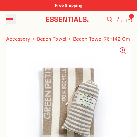
Free Shipping
0
Accessory
Beach Towel
Beach Towel 76*142 Cm