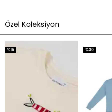
Özel Koleksiyon
%15
%30