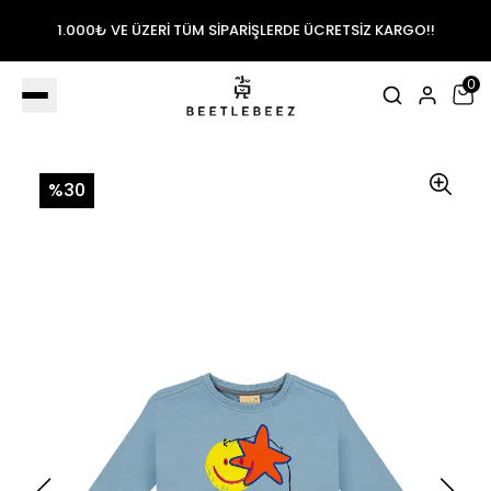
1.000₺ VE ÜZERİ TÜM SİPARİŞLERDE ÜCRETSİZ KARGO!!
0
%30