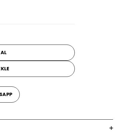
 AL
EKLE
SAPP