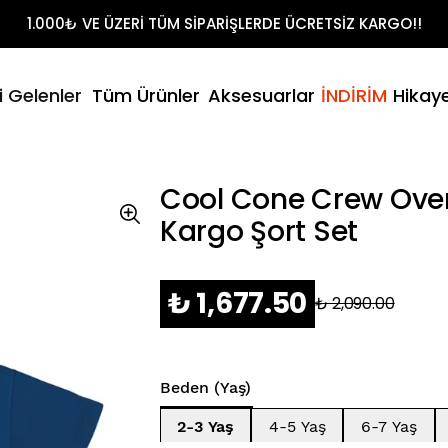
Shirt Takımları
1.000₺ VE ÜZERİ TÜM SİPARİŞLERDE ÜCRETSİZ KARGO!!
t
litikamız
- Yaz
i Gelenler
Tüm Ürünler
Aksesuarlar
İNDİRİM
Hikay
Şort & T-Sh
umuz
Cool Cone Crew Overs
Kargo Şort Set
₺ 1,677.50
₺ 2,090.00
Beden (Yaş)
2-3 Yaş
4-5 Yaş
6-7 Yaş