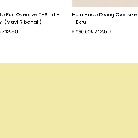
o Fun Oversize T-Shirt -
Hula Hoop Diving Oversize 
i (Mavi Ribanalı)
- Ekru
₺ 712.50
₺ 712.50
₺ 950.00