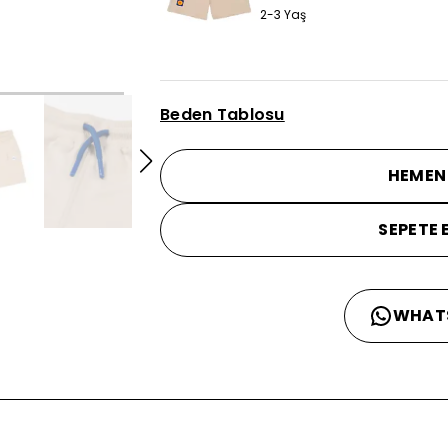
2-3 Yaş
Beden Tablosu
HEMEN
SEPETE 
WHAT