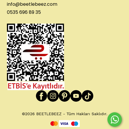
info@beetlebeez.com
0535 696 89 35
©2026 BEETLEBEEZ - Tüm Hakları Saklıdır.