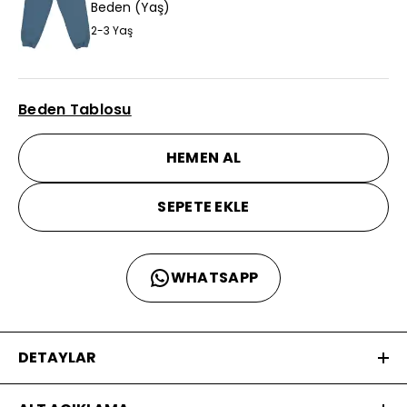
Beden (Yaş)
2-3 Yaş
Beden Tablosu
HEMEN AL
SEPETE EKLE
WHATSAPP
DETAYLAR
Sweatshirt ve Eşofman Takımı