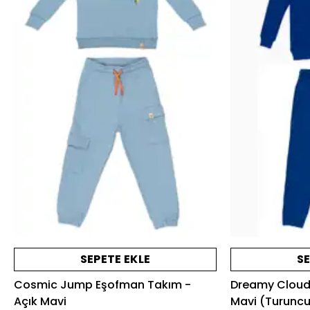
SEPETE EKLE
SE
Cosmic Jump Eşofman Takım -
Dreamy Cloud
Açık Mavi
Mavi (Turuncu