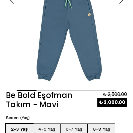
Be Bold Eşofman
₺ 2,500.00
₺ 2,000.00
Takım - Mavi
Beden (Yaş)
2-3 Yaş
4-5 Yaş
6-7 Yaş
8-9 Yaş