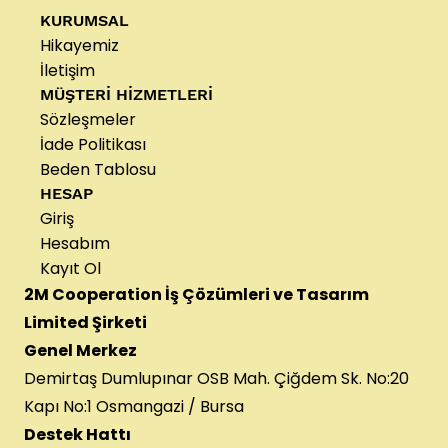
KURUMSAL
Hikayemiz
İletişim
MÜŞTERİ HİZMETLERİ
Sözleşmeler
İade Politikası
Beden Tablosu
HESAP
Giriş
Hesabım
Kayıt Ol
2M Cooperation İş Çözümleri ve Tasarım
Limited Şirketi
Genel Merkez
Demirtaş Dumlupınar OSB Mah. Çiğdem Sk. No:20
Kapı No:1 Osmangazi / Bursa
Destek Hattı