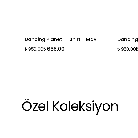
Dancing Planet T-Shirt - Mavi
Dancing 
₺ 665.00
₺ 950.00
₺ 950.00
Özel Koleksiyon