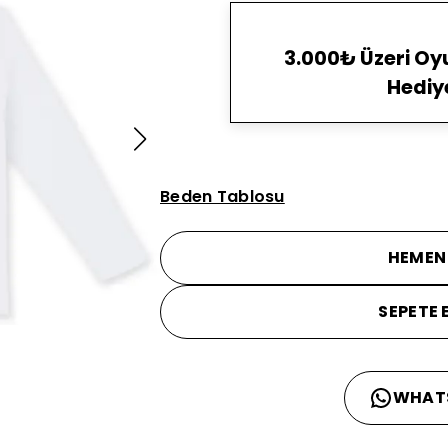
3.000₺ Üzeri O
Hediy
Beden Tablosu
HEMEN
SEPETE 
WHAT