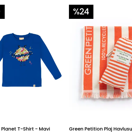
0
%24
Planet T-Shirt - Mavi
Green Petition Plaj Havlusu