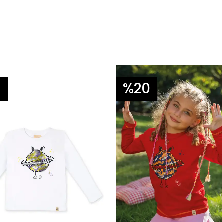
0
%20