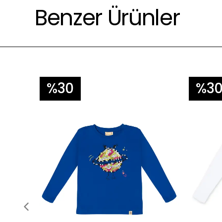
Benzer Ürünler
%30
%3