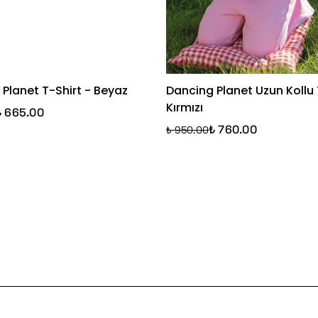
Planet T-Shirt - Beyaz
Dancing Planet Uzun Kollu 
Kırmızı
₺ 665.00
₺ 760.00
₺ 950.00