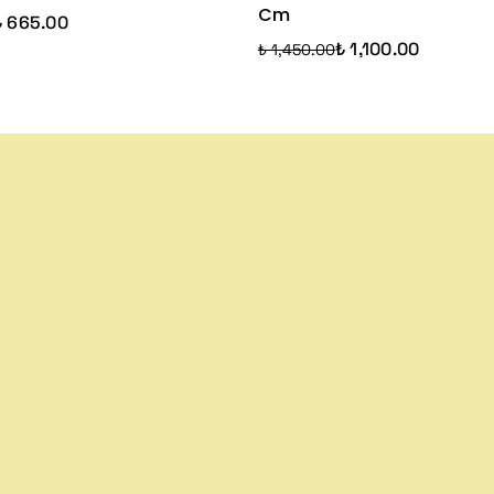
Cm
₺ 665.00
₺ 1,100.00
₺ 1,450.00