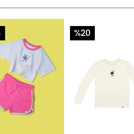
5
%20