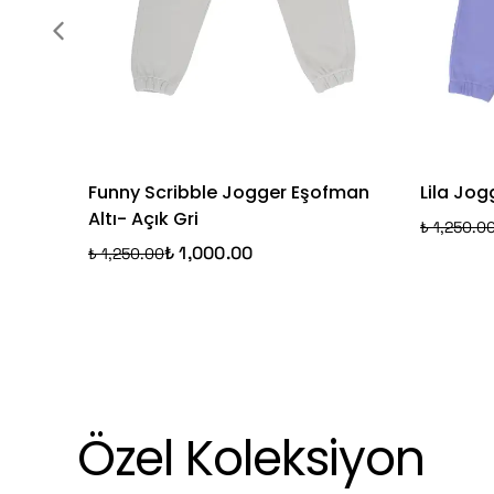
Funny Scribble Jogger Eşofman
Lila Jo
Altı- Açık Gri
₺ 1,250.0
₺ 1,000.00
₺ 1,250.00
Özel Koleksiyon