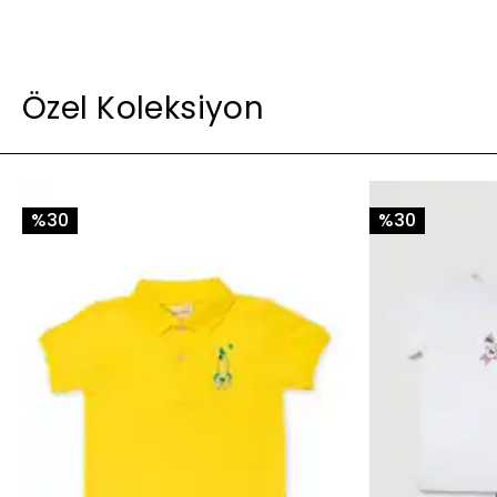
Özel Koleksiyon
%30
%30