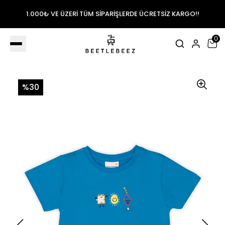
1.000₺ VE ÜZERİ TÜM SİPARİŞLERDE ÜCRETSİZ KARGO!!
0
%30