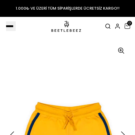
1.000₺ VE ÜZERİ TÜM SİPARİŞLERDE ÜCRETSİZ KARGO!!
0