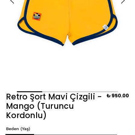
Retro Şort Mavi Çizgili -
₺ 950.00
Mango (Turuncu
Kordonlu)
Beden (Yaş)