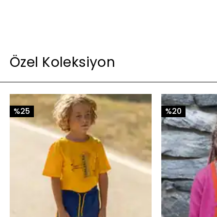
Özel Koleksiyon
%25
%20