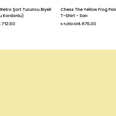
 Retro Şort Turuncu Biyeli
Chess The Yellow Frog Pol
u Kordonlu)
T-Shirt - Sarı
₺ 712.50
₺ 875.00
₺ 1,250.00