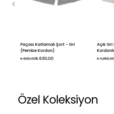
Paçası Katlamalı Şort - Gri
Açık Gri
(Pembe Kordon)
Kordonl
₺ 630.00
₺ 900.00
₺ 1,250.0
Özel Koleksiyon