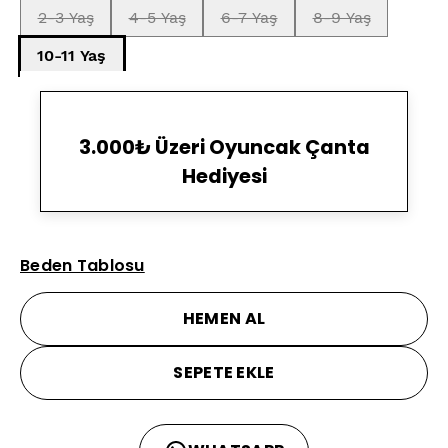
2-3 Yaş
4-5 Yaş
6-7 Yaş
8-9 Yaş
10-11 Yaş
3.000₺ Üzeri Oyuncak Çanta
Hediyesi
Beden Tablosu
HEMEN AL
SEPETE EKLE