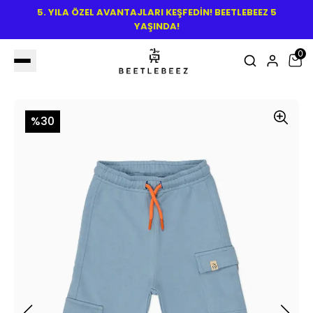
5. YILA ÖZEL AVANTAJLARI KEŞFEDİN! BEETLEBEEZ 5
YAŞINDA!
0
%30