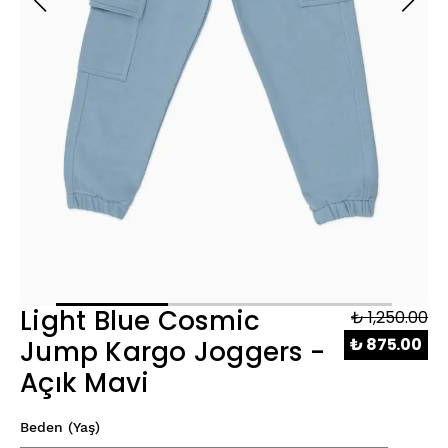
Light Blue Cosmic
₺ 1,250.00
₺ 875.00
Jump Kargo Joggers -
Açık Mavi
Beden (Yaş)