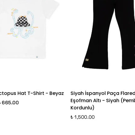
ctopus Hat T-Shirt - Beyaz
Siyah İspanyol Paça Flare
Eşofman Altı - Siyah (Pem
₺ 665.00
Kordunlu)
₺ 1,500.00