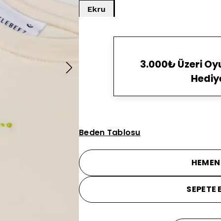
Ekru
3.000₺ Üzeri O
Hediy
Beden Tablosu
HEMEN
SEPETE 