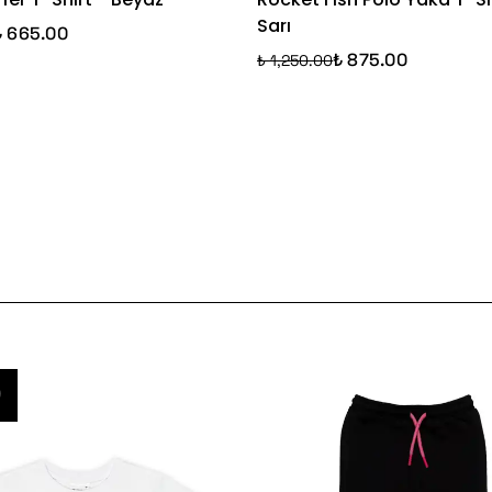
Sarı
₺ 665.00
₺ 875.00
₺ 1,250.00
0