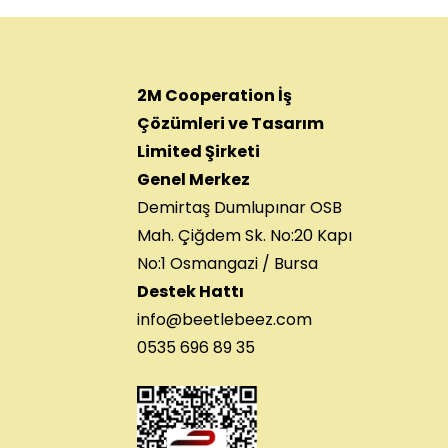
2M Cooperation İş
Çözümleri ve Tasarım
Limited Şirketi
Genel Merkez
Demirtaş Dumlupınar OSB
Mah. Çiğdem Sk. No:20 Kapı
No:1 Osmangazi / Bursa
Destek Hattı
info@beetlebeez.com
0535 696 89 35