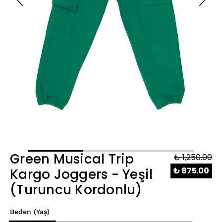
Green Musical Trip
₺ 1,250.00
₺ 875.00
Kargo Joggers - Yeşil
(Turuncu Kordonlu)
Beden (Yaş)