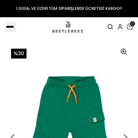
1.000₺ VE ÜZERİ TÜM SİPARİŞLERDE ÜCRETSİZ KARGO!!
0
%30