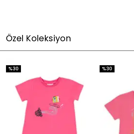
Özel Koleksiyon
%30
%30