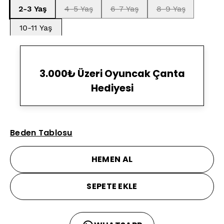
2-3 Yaş
4-5 Yaş
6-7 Yaş
8-9 Yaş
10-11 Yaş
3.000₺ Üzeri Oyuncak Çanta
Hediyesi
Beden Tablosu
HEMEN AL
SEPETE EKLE