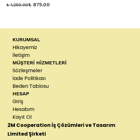
₺ 875.00
₺ 1,250.00
KURUMSAL
Hikayemiz
İletişim
MÜŞTERİ HİZMETLERİ
Sözleşmeler
İade Politikası
Beden Tablosu
HESAP
Giriş
Hesabım
Kayıt Ol
2M Cooperation İş Çözümleri ve Tasarım
Limited Şirketi