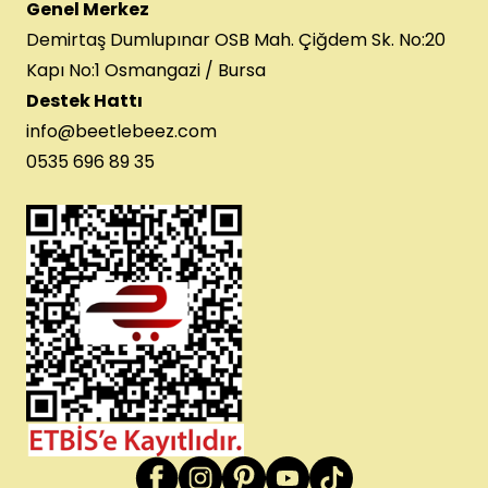
Genel Merkez
Demirtaş Dumlupınar OSB Mah. Çiğdem Sk. No:20
Kapı No:1 Osmangazi / Bursa
Destek Hattı
info@beetlebeez.com
0535 696 89 35