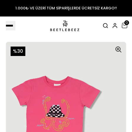
1.000₺ VE ÜZERİ TÜM SİPARİŞLERDE ÜCRETSİZ KARGO!!
0
%30