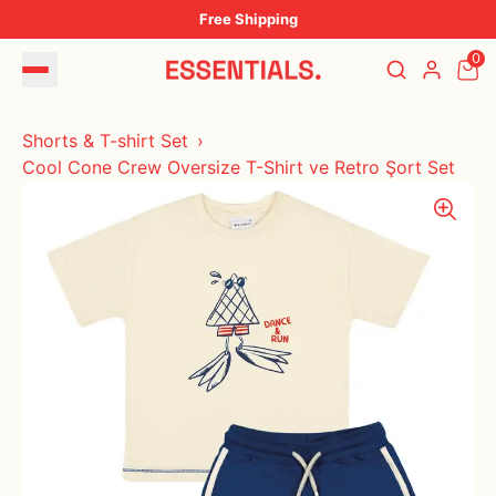
Free Shipping
0
Shorts & T-shirt Set
Cool Cone Crew Oversize T-Shirt ve Retro Şort Set