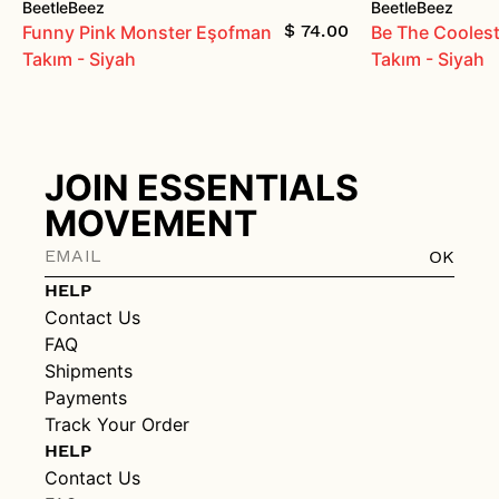
BeetleBeez
BeetleBeez
$ 74.00
Funny Pink Monster Eşofman
Be The Cooles
Takım - Siyah
Takım - Siyah
JOIN ESSENTIALS
MOVEMENT
OK
HELP
Contact Us
FAQ
Shipments
Payments
Track Your Order
HELP
Contact Us