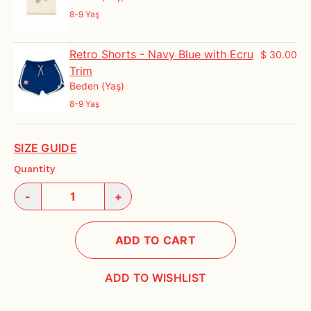
8-9 Yaş
Retro Shorts - Navy Blue with Ecru
$ 30.00
Trim
Beden (Yaş)
8-9 Yaş
SIZE GUIDE
Quantity
-
+
ADD TO CART
ADD TO WISHLIST