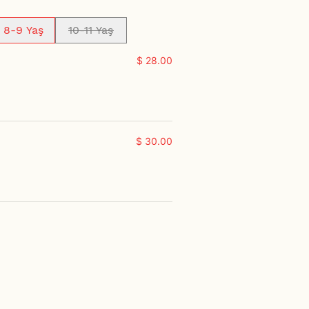
8-9 Yaş
10-11 Yaş
$ 28.00
$ 30.00