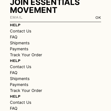
JOIN ESSENTIALS
MOVEMENT
OK
HELP
Contact Us
FAQ
Shipments
Payments
Track Your Order
HELP
Contact Us
FAQ
Shipments
Payments
Track Your Order
HELP
Contact Us
FAQ