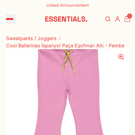
Linked Announcement
0
Sweatpants / Joggers
Cool Ballerinas İspanyol Paça Eşofman Altı - Pembe