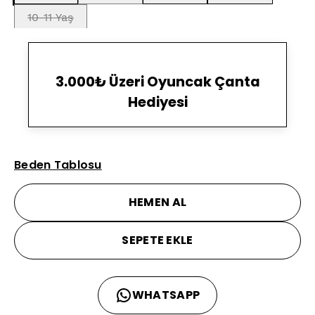
10-11 Yaş
3.000₺ Üzeri Oyuncak Çanta
Hediyesi
Beden Tablosu
HEMEN AL
SEPETE EKLE
WHATSAPP