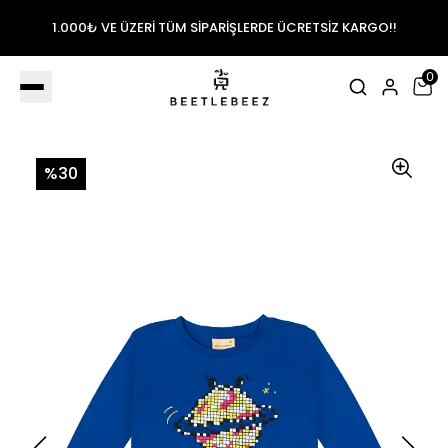
1.000₺ VE ÜZERİ TÜM SİPARİŞLERDE ÜCRETSİZ KARGO!!
0
%30