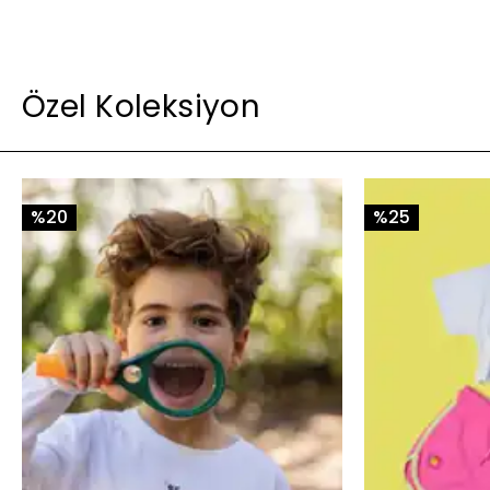
Özel Koleksiyon
%20
%25