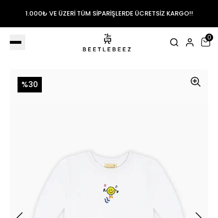
1.000₺ VE ÜZERİ TÜM SİPARİŞLERDE ÜCRETSİZ KARGO!!
0
%30