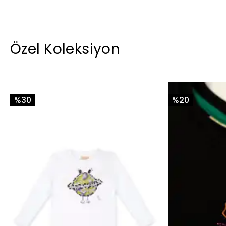
Özel Koleksiyon
%30
%20