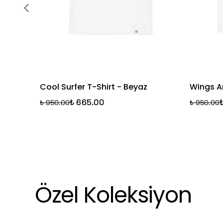
Cool Surfer T-Shirt - Beyaz
Wings A
₺ 665.00
₺ 950.00
₺ 950.00
Özel Koleksiyon