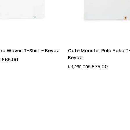
nd Waves T-Shirt - Beyaz
Cute Monster Polo Yaka T-
Beyaz
₺ 665.00
₺ 875.00
₺ 1,250.00