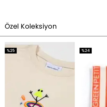
Özel Koleksiyon
%25
%24