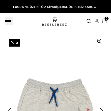
1.000₺ VE ÜZERİ TÜM SİPARİŞLERDE ÜCRETSİZ KARGO!!
0
%15