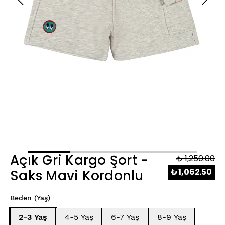
Açık Gri Kargo Şort -
₺ 1,250.00
₺ 1,062.50
Saks Mavi Kordonlu
Beden (Yaş)
2-3 Yaş
4-5 Yaş
6-7 Yaş
8-9 Yaş